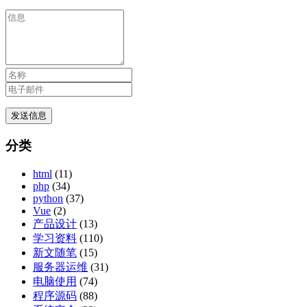
分类
html
(11)
php
(34)
python
(37)
Vue
(2)
产品设计
(13)
学习资料
(110)
新文随笔
(15)
服务器运维
(31)
电脑使用
(74)
程序源码
(88)