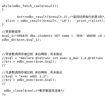
while(odbc_fetch_row($result))

{

	$str=odbc_result($result,3);/*返回结果每行的第3列*/

  $list = odbc_result($result, "id");   print_r($list);
}

//更新数据库

$sql_1="UPDATE dbo.students SET name = '班长' WHERE id =
odbc_do($con,$sql_1);

//带参数调用存储过程 来自网络，尚未验证

//$sql = "declare @retrunc int exec p_max 2,4,@retrunc 
//$rs = odbc_exec($con,$sql);

//

//无参数调用存储过程 来自网络，尚未验证

//$sql = "exec addc 1,2";

//$rs = odbc_exec($con,$sql);

//

 odbc_close($con);/*断开数据库连接*/

?>