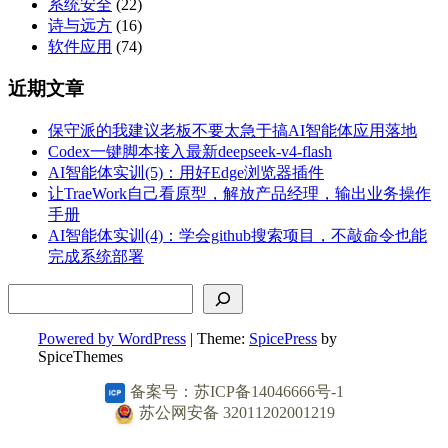
系统安全
(22)
诗与远方
(16)
软件应用
(74)
近期文章
保守派的我建议老板不要太急于搞AI智能体应用落地
Codex一键脚本接入最新deepseek-v4-flash
AI智能体实训(5)：用好Edge浏览器插件
让TraeWork自己看原型，解放产品经理，输出业务操作
手册
AI智能体实训(4)：学会github搜索项目，不敲命令也能
完成系统部署
搜索
Powered by WordPress
| Theme:
SpicePress
by
SpiceThemes
备案号：苏ICP备14046666号-1
苏公网安备 32011202001219