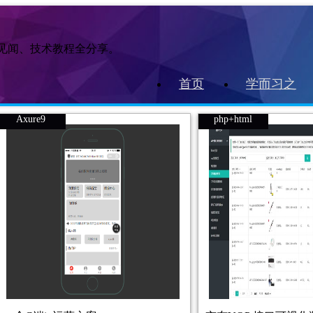
作见闻、技术教程全分享。
首页
学而习之
Axure9
php+html