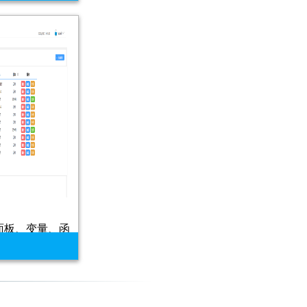
面板、变量、函