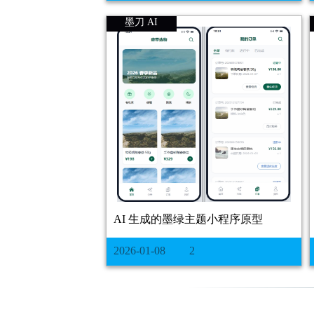
墨刀 AI
AI 生成的墨绿主题小程序原型
2026-01-08
2