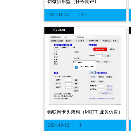
仿微信原型（任务闹钟）
2020-11-14
120
Python
物联网卡头架构（MQTT 业务仿真）
2024-10-12
4