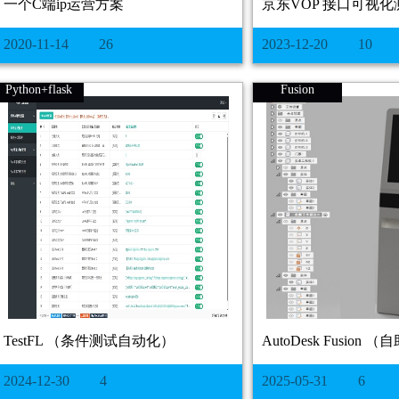
一个C端ip运营方案
京东VOP 接口可视化
2020-11-14
26
2023-12-20
10
Python+flask
Fusion
TestFL （条件测试自动化）
AutoDesk Fusio
2024-12-30
4
2025-05-31
6