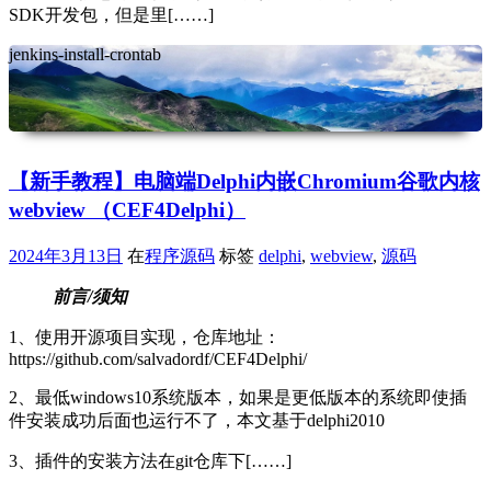
SDK开发包，但是里[……]
jenkins-install-crontab
【新手教程】电脑端Delphi内嵌Chromium谷歌内核
webview （CEF4Delphi）
2024年3月13日
在
程序源码
标签
delphi
,
webview
,
源码
前言/须知
1、使用开源项目实现，仓库地址：
https://github.com/salvadordf/CEF4Delphi/
2、最低windows10系统版本，如果是更低版本的系统即使插
件安装成功后面也运行不了，本文基于delphi2010
3、插件的安装方法在git仓库下[……]