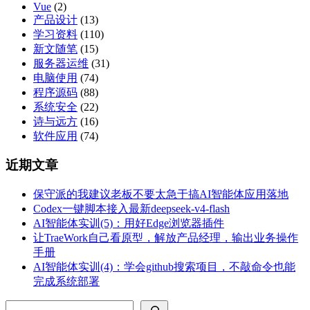
Vue
(2)
产品设计
(13)
学习资料
(110)
新文随笔
(15)
服务器运维
(31)
电脑使用
(74)
程序源码
(88)
系统安全
(22)
诗与远方
(16)
软件应用
(74)
近期文章
保守派的我建议老板不要太急于搞AI智能体应用落地
Codex一键脚本接入最新deepseek-v4-flash
AI智能体实训(5)：用好Edge浏览器插件
让TraeWork自己看原型，解放产品经理，输出业务操作
手册
AI智能体实训(4)：学会github搜索项目，不敲命令也能
完成系统部署
搜索