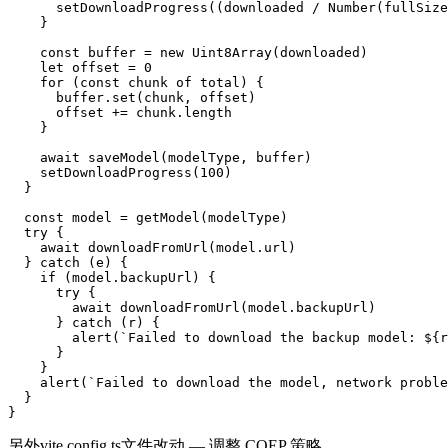
      setDownloadProgress((downloaded / Number(fullSize
    }

    const buffer = new Uint8Array(downloaded)

    let offset = 0

    for (const chunk of total) {

      buffer.set(chunk, offset)

      offset += chunk.length

    }

    await saveModel(modelType, buffer)

    setDownloadProgress(100)

  }

  const model = getModel(modelType)

  try {

    await downloadFromUrl(model.url)

  } catch (e) {

    if (model.backupUrl) {

      try {

        await downloadFromUrl(model.backupUrl)

      } catch (r) {

        alert(`Failed to download the backup model: ${r
      }

    }

    alert(`Failed to download the model, network proble
  }

另外vite.config.ts文件改动 — 调整 COEP 策略