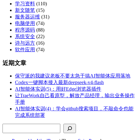
学习资料
(110)
新文随笔
(15)
服务器运维
(31)
电脑使用
(74)
程序源码
(88)
系统安全
(22)
诗与远方
(16)
软件应用
(74)
近期文章
保守派的我建议老板不要太急于搞AI智能体应用落地
Codex一键脚本接入最新deepseek-v4-flash
AI智能体实训(5)：用好Edge浏览器插件
让TraeWork自己看原型，解放产品经理，输出业务操作
手册
AI智能体实训(4)：学会github搜索项目，不敲命令也能
完成系统部署
搜索