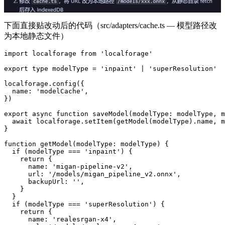
下面直接贴改动后的代码（src/adapters/cache.ts — 模型路径改
为本地静态文件）
import localforage from 'localforage'

export type modelType = 'inpaint' | 'superResolution'

localforage.config({

  name: 'modelCache',

})

export async function saveModel(modelType: modelType, m
  await localforage.setItem(getModel(modelType).name, m
}

function getModel(modelType: modelType) {

  if (modelType === 'inpaint') {

    return {

      name: 'migan-pipeline-v2',

      url: '/models/migan_pipeline_v2.onnx',

      backupUrl: '',

    }

  }

  if (modelType === 'superResolution') {

    return {

      name: 'realesrgan-x4',
