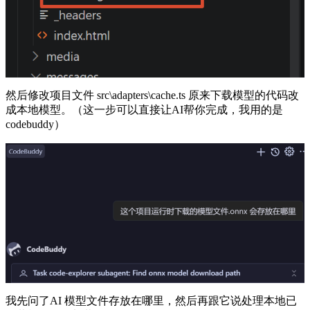
然后修改项目文件 src\adapters\cache.ts 原来下载模型的代码改
成本地模型。（这一步可以直接让AI帮你完成，我用的是
codebuddy）
我先问了AI 模型文件存放在哪里，然后再跟它说处理本地已