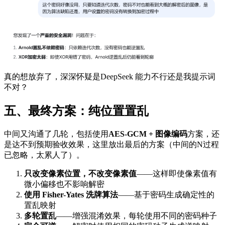
真的想放弃了，深深怀疑是DeepSeek 能力不行还是我提示词
不对？
五、最终方案：纯位置置乱
中间又沟通了几轮，包括使用
AES-GCM + 图像编码
方案，还
是达不到预期验收效果，这里放出最后的方案（中间的N过程
已忽略，太累人了）。
只改变像素位置，不改变像素值
——这样即使像素值有
微小偏移也不影响解密
使用 Fisher-Yates 洗牌算法
——基于密码生成确定性的
置乱映射
多轮置乱
——增强混淆效果，每轮使用不同的密码种子