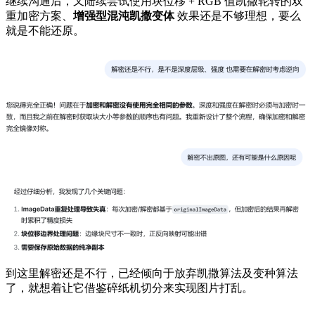
继续沟通后，又陆续尝试使用块位移 + RGB 值凯撒轮转的双
重加密方案、
增强型混沌凯撒变体
效果还是不够理想，要么
就是不能还原。
到这里解密还是不行，已经倾向于放弃凯撒算法及变种算法
了，就想着让它借鉴碎纸机切分来实现图片打乱。