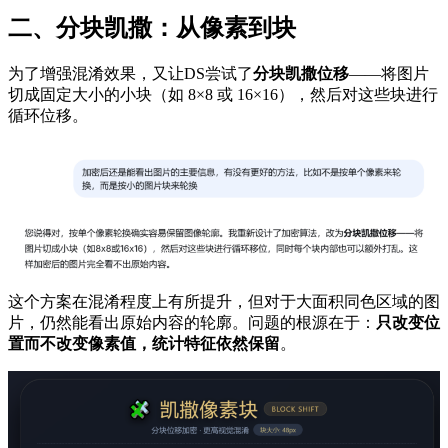
二、分块凯撒：从像素到块
为了增强混淆效果，又让DS尝试了
分块凯撒位移
——将图片
切成固定大小的小块（如 8×8 或 16×16），然后对这些块进行
循环位移。
这个方案在混淆程度上有所提升，但对于大面积同色区域的图
片，仍然能看出原始内容的轮廓。问题的根源在于：
只改变位
置而不改变像素值，统计特征依然保留
。