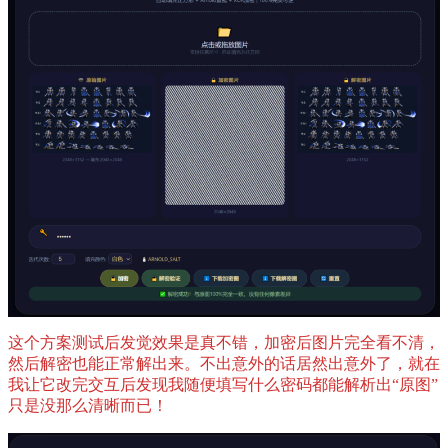
这个方案测试后发觉效果是真不错，加密后图片完全看不清，
然后解密也能正常解出来。不出意外的话居然出意外了，就在
我让它改完交互后发现我随便填写什么密码都能解析出“原图”
只是没那么清晰而已！