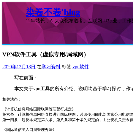
染卷不卷'blog
12年站长，AI大众化布道者。互联网 IT行业，工
VPN软件工具（虚拟专用/局域网）
2020年12月18日
在
学习资料
标签
vpn软件
写在前面：
本文关于vpn工具的所有介绍、说明均基于学习探讨，
相关法条：

《计算机信息网络国际联网管理暂行规定》

第六条　计算机信息网络直接进行国际联网，必须使用邮电部国家公用电信网
第十四条　违反本规定第六条、第八条和第十条的规定的，由公安机关责令停止
《国际通信出入口局管理办法》
