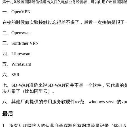
第十九条设置国际通信信道出入口的电信业务经营者，可以向用户出租国际
一、OpenVPN
在校的时候做实验接触过忘得差不多了，最近一次接触是报了
二、Openswan
三、SoftEther VPN
四、Libreswan
五、WireGuard
六、SSR
七、SD-WAN准确来说SD-WAN它并不是一个软件，它代
决方案了（比如阿里云）。
八、其他厂商提供的专用服务软硬件xx壳、windows server的
最后
1、所有互联网接入的运营商会存档所有网络流量记录（你可