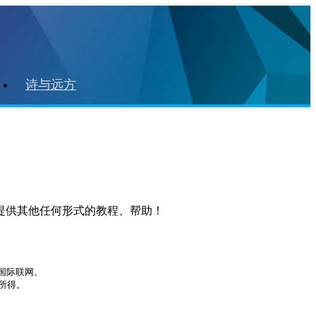
诗与远方
提供其他任何形式的教程、帮助！
际联网。

得。
