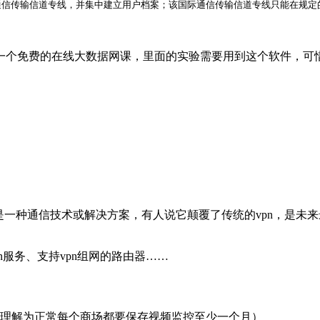
通信传输信道专线，并集中建立用户档案；该国际通信传输信道专线只能在规定
一个免费的在线大数据网课，里面的实验需要用到这个软件，可
表的是一种通信技术或解决方案，有人说它颠覆了传统的vpn，是
vpn服务、支持vpn组网的路由器……
以理解为正常每个商场都要保存视频监控至少一个月）