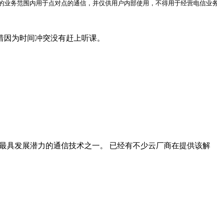
的业务范围内用于点对点的通信，并仅供用户内部使用，不得用于经营电信业
惜因为时间冲突没有赶上听课。
未来最具发展潜力的通信技术之一。 已经有不少云厂商在提供该解