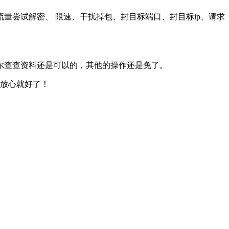
量尝试解密、 限速、干扰掉包、封目标端口、封目标ip、请求
偶尔查查资料还是可以的，其他的操作还是免了。
，放心就好了！