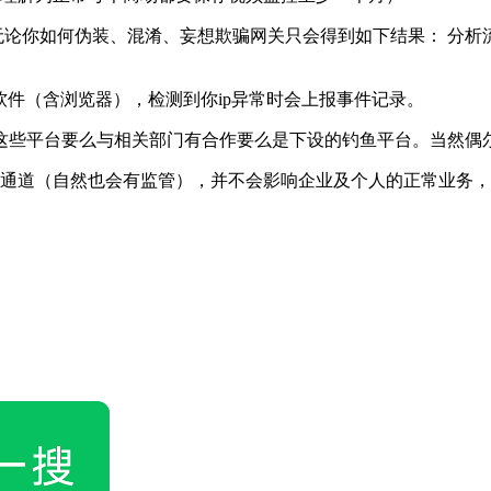
无论你如何伪装、混淆、妄想欺骗网关只会得到如下结果： 分析流
软件（含浏览器），检测到你ip异常时会上报事件记录。
，这些平台要么与相关部门有合作要么是下设的钓鱼平台。当然
定通道（自然也会有监管），并不会影响企业及个人的正常业务