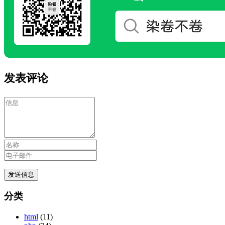
发表评论
分类
html
(11)