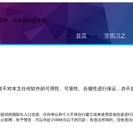
作见闻、技术教程全分享。
首页
学而习之
作者不对本文任何软件的可用性、可靠性、合规性进行保证，亦不
提供的国际出入口信道。任何单位和个人不得自行建立或者使用其他信道进行国
联网，给予警告，可以并处15000元以下的罚款；有违法所得的，没收违法所