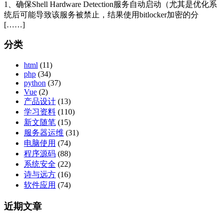
1、确保Shell Hardware Detection服务自动启动（尤其是优化系
统后可能导致该服务被禁止，结果使用bitlocker加密的分
[……]
分类
html
(11)
php
(34)
python
(37)
Vue
(2)
产品设计
(13)
学习资料
(110)
新文随笔
(15)
服务器运维
(31)
电脑使用
(74)
程序源码
(88)
系统安全
(22)
诗与远方
(16)
软件应用
(74)
近期文章