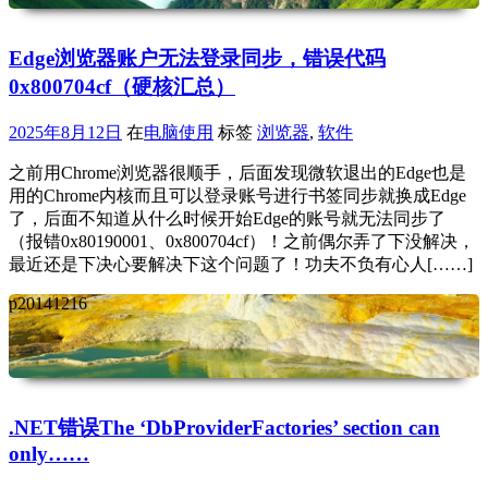
Edge浏览器账户无法登录同步，错误代码
0x800704cf（硬核汇总）
2025年8月12日
在
电脑使用
标签
浏览器
,
软件
之前用Chrome浏览器很顺手，后面发现微软退出的Edge也是
用的Chrome内核而且可以登录账号进行书签同步就换成Edge
了，后面不知道从什么时候开始Edge的账号就无法同步了
（报错0x80190001、0x800704cf）！之前偶尔弄了下没解决，
最近还是下决心要解决下这个问题了！功夫不负有心人[……]
p20141216
.NET错误The ‘DbProviderFactories’ section can
only……