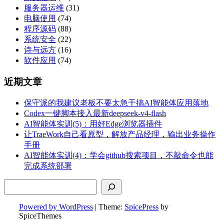
服务器运维
(31)
电脑使用
(74)
程序源码
(88)
系统安全
(22)
诗与远方
(16)
软件应用
(74)
近期文章
保守派的我建议老板不要太急于搞AI智能体应用落地
Codex一键脚本接入最新deepseek-v4-flash
AI智能体实训(5)：用好Edge浏览器插件
让TraeWork自己看原型，解放产品经理，输出业务操作
手册
AI智能体实训(4)：学会github搜索项目，不敲命令也能
完成系统部署
搜索
Powered by WordPress
| Theme:
SpicePress
by
SpiceThemes