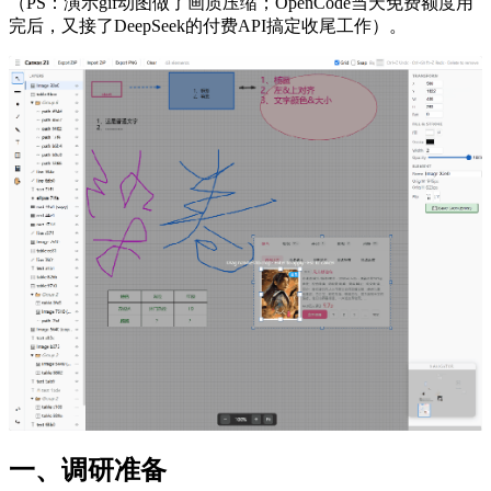
（PS：演示gif动图做了画质压缩；OpenCode当天免费额度用
完后，又接了DeepSeek的付费API搞定收尾工作）。
一、调研准备