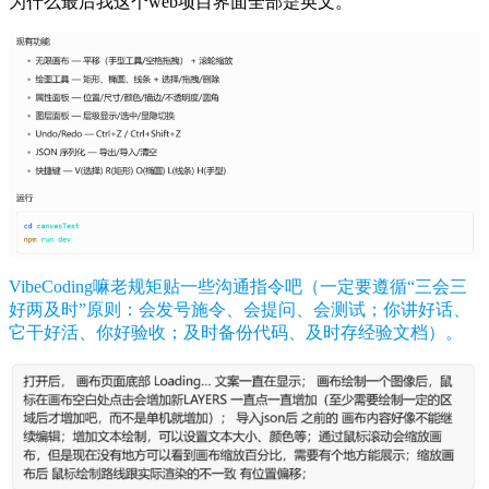
为什么最后我这个web项目界面全部是英文。
VibeCoding嘛老规矩贴一些沟通指令吧（一定要遵循“三会三
好两及时”原则：会发号施令、会提问、会测试；你讲好话、
它干好活、你好验收；及时备份代码、及时存经验文档）。