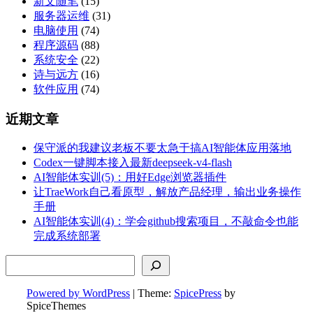
新文随笔
(15)
服务器运维
(31)
电脑使用
(74)
程序源码
(88)
系统安全
(22)
诗与远方
(16)
软件应用
(74)
近期文章
保守派的我建议老板不要太急于搞AI智能体应用落地
Codex一键脚本接入最新deepseek-v4-flash
AI智能体实训(5)：用好Edge浏览器插件
让TraeWork自己看原型，解放产品经理，输出业务操作
手册
AI智能体实训(4)：学会github搜索项目，不敲命令也能
完成系统部署
搜索
Powered by WordPress
| Theme:
SpicePress
by
SpiceThemes