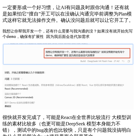
一定要形成一个好习惯，让AI有问题及时跟你沟通！还有就
是如果怕它“擅自”开工可以在没确认沟通完毕前调整为Plan模
式这样它就无法操作文件。确认没问题后就可以让它开工了。
我想让你帮我开发一个，还有什么需要与我沟通的没？如果没有就开始先写
个demo，确保有扩展性 因为我后面会迭代加需求
很快就开发完成了，可能是React在全世界比较流行 大模型训
练的素材比较多（也更可能是DeepSeek 模型本身能力不
错），测试中的bug改的也比较快，只是有个问题我没搞明白