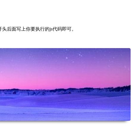
t:开头后面写上你要执行的js代码即可。