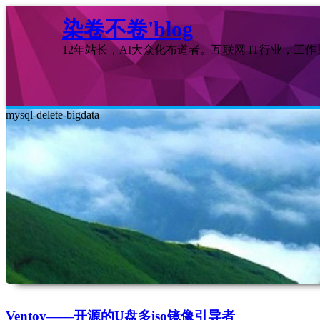
染卷不卷'blog
12年站长，AI大众化布道者。互联网 IT行业，工
mysql-delete-bigdata
Ventoy——开源的U盘多iso镜像引导者