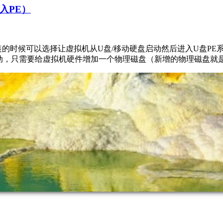
进入PE）
的时候可以选择让虚拟机从U盘/移动硬盘启动然后进入U盘PE
动，只需要给虚拟机硬件增加一个物理磁盘（新增的物理磁盘就是