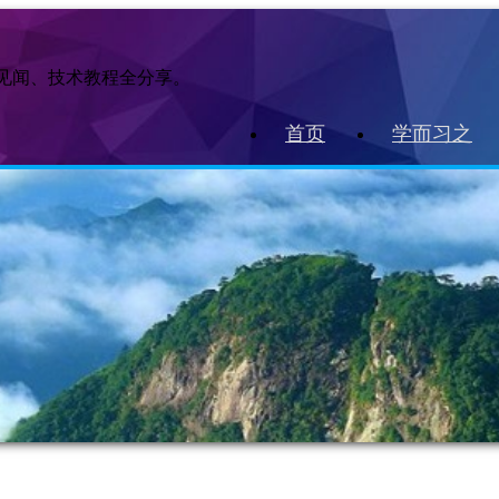
作见闻、技术教程全分享。
首页
学而习之