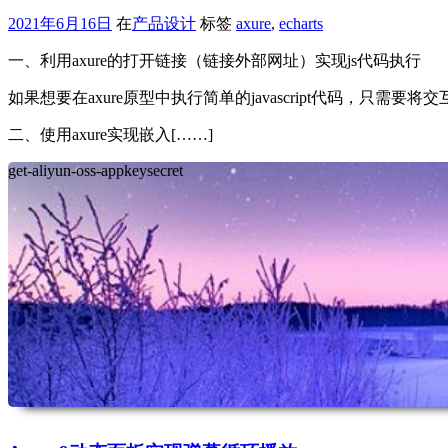
2021年6月16日
在
产品设计
标签
axure
,
echarts
一、利用axure的打开链接（链接外部网址）实现js代码执行
如果想要在axure原型中执行简单的javascript代码，只需要
二、使用axure实现嵌入[……]
get-aliyun-oss-appkeysecret