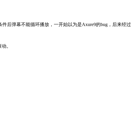
条件后弹幕不能循环播放，一开始以为是Axure9的bug，后来
滚动。