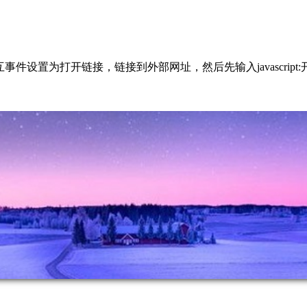
将交互事件设置为打开链接，链接到外部网址，然后先输入javascrip