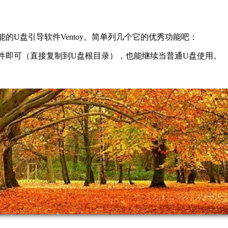
的U盘引导软件Ventoy。简单列几个它的优秀功能吧：
so文件即可（直接复制到U盘根目录），也能继续当普通U盘使用。