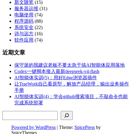
新文随笔
(15)
服务器运维
(31)
电脑使用
(74)
程序源码
(88)
系统安全
(22)
诗与远方
(16)
软件应用
(74)
近期文章
保守派的我建议老板不要太急于搞AI智能体应用落地
Codex一键脚本接入最新deepseek-v4-flash
AI智能体实训(5)：用好Edge浏览器插件
让TraeWork自己看原型，解放产品经理，输出业务操作
手册
AI智能体实训(4)：学会github搜索项目，不敲命令也能
完成系统部署
搜索
Powered by WordPress
| Theme:
SpicePress
by
SpiceThemes