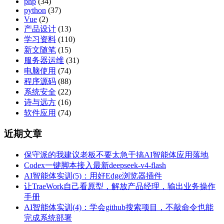
php
(34)
python
(37)
Vue
(2)
产品设计
(13)
学习资料
(110)
新文随笔
(15)
服务器运维
(31)
电脑使用
(74)
程序源码
(88)
系统安全
(22)
诗与远方
(16)
软件应用
(74)
近期文章
保守派的我建议老板不要太急于搞AI智能体应用落地
Codex一键脚本接入最新deepseek-v4-flash
AI智能体实训(5)：用好Edge浏览器插件
让TraeWork自己看原型，解放产品经理，输出业务操作
手册
AI智能体实训(4)：学会github搜索项目，不敲命令也能
完成系统部署