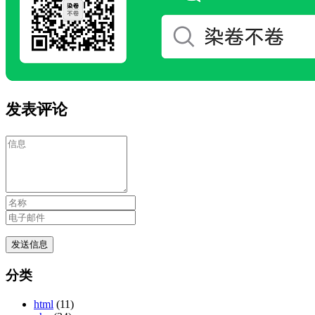
发表评论
分类
html
(11)