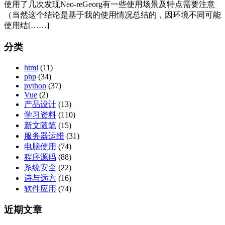
使用了几次发现Neo-reGeorg有一些使用场景及特点需要注意
（当然这个结论是基于我的使用情况总结的，因环境不同可能
使用结[……]
分类
html
(11)
php
(34)
python
(37)
Vue
(2)
产品设计
(13)
学习资料
(110)
新文随笔
(15)
服务器运维
(31)
电脑使用
(74)
程序源码
(88)
系统安全
(22)
诗与远方
(16)
软件应用
(74)
近期文章