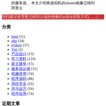
的服务器。 本文介绍将虚拟机的ubuntu镜像迁移到
阿里云
强烈建议将需要迁移到云端的镜像的ip地址获取方式[……]
分类
html
(11)
php
(34)
python
(37)
Vue
(2)
产品设计
(13)
学习资料
(110)
新文随笔
(15)
服务器运维
(31)
电脑使用
(74)
程序源码
(88)
系统安全
(22)
诗与远方
(16)
软件应用
(74)
近期文章