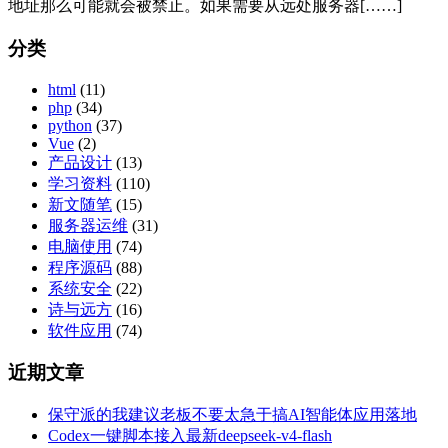
地址那么可能就会被禁止。如果需要从远处服务器[……]
分类
html
(11)
php
(34)
python
(37)
Vue
(2)
产品设计
(13)
学习资料
(110)
新文随笔
(15)
服务器运维
(31)
电脑使用
(74)
程序源码
(88)
系统安全
(22)
诗与远方
(16)
软件应用
(74)
近期文章
保守派的我建议老板不要太急于搞AI智能体应用落地
Codex一键脚本接入最新deepseek-v4-flash