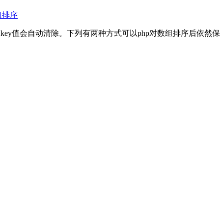
组排序
始数组的key值会自动清除。下列有两种方式可以php对数组排序后依