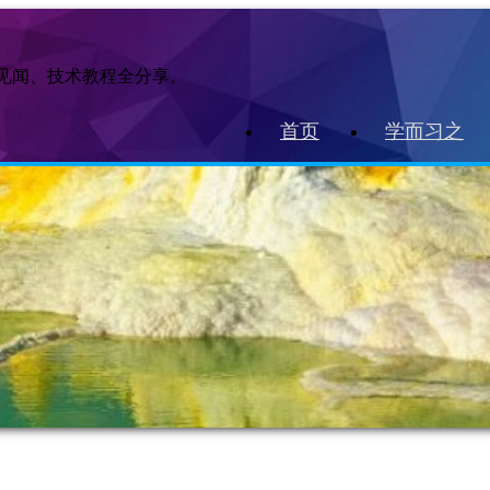
作见闻、技术教程全分享。
首页
学而习之