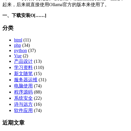
起来，后来就直接使用Ollama官方的版本来使用了。
一、下载安装O[……]
分类
html
(11)
php
(34)
python
(37)
Vue
(2)
产品设计
(13)
学习资料
(110)
新文随笔
(15)
服务器运维
(31)
电脑使用
(74)
程序源码
(88)
系统安全
(22)
诗与远方
(16)
软件应用
(74)
近期文章