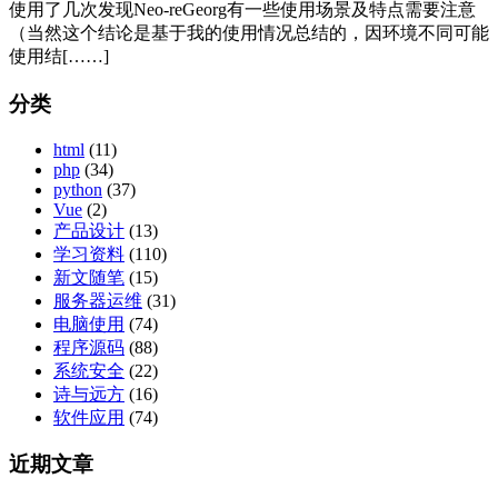
使用了几次发现Neo-reGeorg有一些使用场景及特点需要注意
（当然这个结论是基于我的使用情况总结的，因环境不同可能
使用结[……]
分类
html
(11)
php
(34)
python
(37)
Vue
(2)
产品设计
(13)
学习资料
(110)
新文随笔
(15)
服务器运维
(31)
电脑使用
(74)
程序源码
(88)
系统安全
(22)
诗与远方
(16)
软件应用
(74)
近期文章