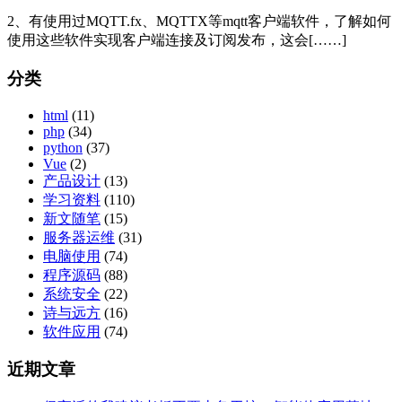
2、有使用过MQTT.fx、MQTTX等mqtt客户端软件，了解如何
使用这些软件实现客户端连接及订阅发布，这会[……]
分类
html
(11)
php
(34)
python
(37)
Vue
(2)
产品设计
(13)
学习资料
(110)
新文随笔
(15)
服务器运维
(31)
电脑使用
(74)
程序源码
(88)
系统安全
(22)
诗与远方
(16)
软件应用
(74)
近期文章