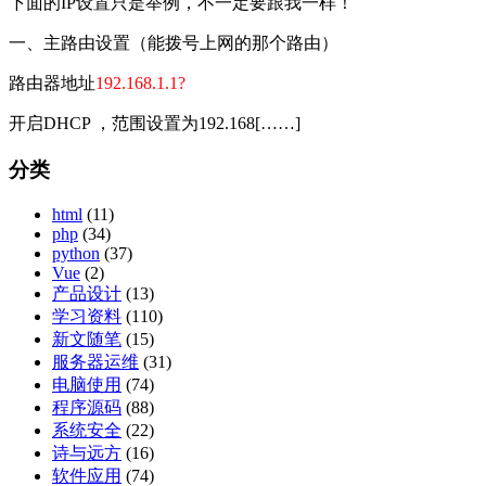
下面的IP设置只是举例，不一定要跟我一样！
一、主路由设置（能拨号上网的那个路由）
路由器地址
192.168.1.1?
开启DHCP ，范围设置为192.168[……]
分类
html
(11)
php
(34)
python
(37)
Vue
(2)
产品设计
(13)
学习资料
(110)
新文随笔
(15)
服务器运维
(31)
电脑使用
(74)
程序源码
(88)
系统安全
(22)
诗与远方
(16)
软件应用
(74)