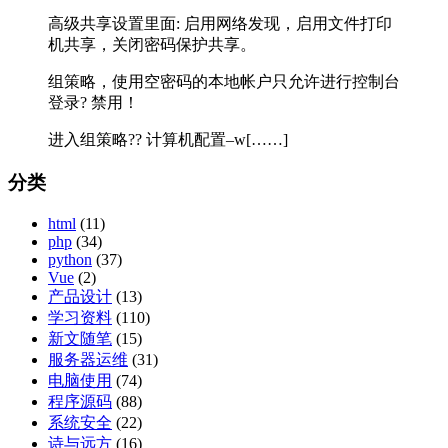
高级共享设置里面: 启用网络发现，启用文件打印
机共享，关闭密码保护共享。
组策略，使用空密码的本地帐户只允许进行控制台
登录? 禁用！
进入组策略?? 计算机配置–w[……]
分类
html
(11)
php
(34)
python
(37)
Vue
(2)
产品设计
(13)
学习资料
(110)
新文随笔
(15)
服务器运维
(31)
电脑使用
(74)
程序源码
(88)
系统安全
(22)
诗与远方
(16)