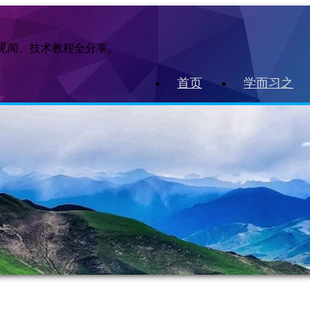
作见闻、技术教程全分享。
首页
学而习之