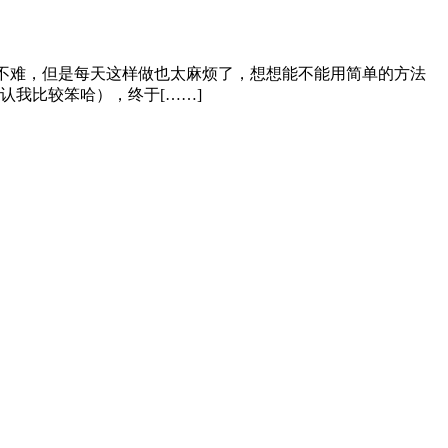
份不难，但是每天这样做也太麻烦了，想想能不能用简单的方法
我比较笨哈），终于[……]