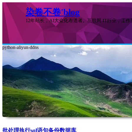
染卷不卷'blog
12年站长，AI大众化布道者。互联网 IT行业，工
python-aliyun-ddns
批处理执行sql语句备份数据库