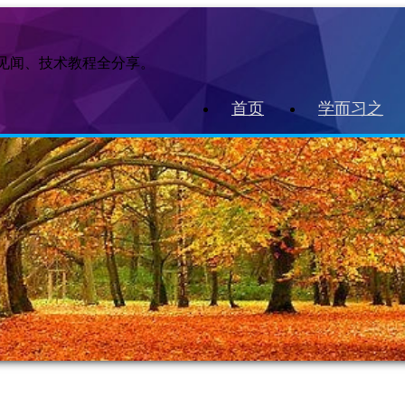
作见闻、技术教程全分享。
首页
学而习之