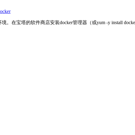
cker
 宝塔环境。在宝塔的软件商店安装docker管理器（或yum -y insta