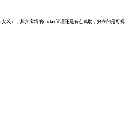
ll docker安装），其实宝塔的docker管理还是有点鸡肋，好在的是可视