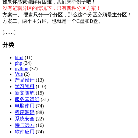
如果你感觉理解有困难，我们来举例子吧！
没有逻辑分区的情况下，只有四种分区方案！
方案一、 硬盘只分一个分区，那么这个分区必须是主分区！
方案二、两个主分区。也就是一个C盘和D盘。
[……]
分类
html
(11)
php
(34)
python
(37)
Vue
(2)
产品设计
(13)
学习资料
(110)
新文随笔
(15)
服务器运维
(31)
电脑使用
(74)
程序源码
(88)
系统安全
(22)
诗与远方
(16)
软件应用
(74)