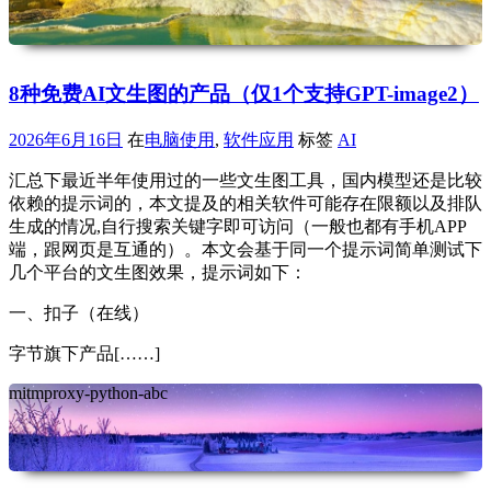
8种免费AI文生图的产品（仅1个支持GPT-image2）
2026年6月16日
在
电脑使用
,
软件应用
标签
AI
汇总下最近半年使用过的一些文生图工具，国内模型还是比较
依赖的提示词的，本文提及的相关软件可能存在限额以及排队
生成的情况,自行搜索关键字即可访问（一般也都有手机APP
端，跟网页是互通的）。本文会基于同一个提示词简单测试下
几个平台的文生图效果，提示词如下：
一、扣子（在线）
字节旗下产品[……]
mitmproxy-python-abc