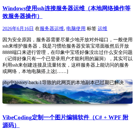
Windows使用ssh连接服务器运维（本地网络操作等
效服务器操作）
2026年6月16日
在
服务器运维
,
电脑使用
标签
运维
因为安全原因，服务器需要尽量少地开放对外端口，一般使用
ssh来维护服务器，我是习惯给服务器安装宝塔面板然后开放
8888端口来进行管理，在印象中宝塔好像没出过什么安全问题
（记得好像只有一个已登录用户才能利用的漏洞），其实可以
利用ssh来创建连接及流量转发，这样服务器上能访问的服务
或网络，本地电脑搭上这[……]
php中history-back-1导致的此网页的本地副本已过期已解决
VibeCoding定制一个图片编辑软件（C# + WPF 附
源码）