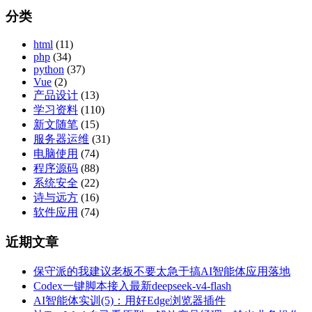
分类
html
(11)
php
(34)
python
(37)
Vue
(2)
产品设计
(13)
学习资料
(110)
新文随笔
(15)
服务器运维
(31)
电脑使用
(74)
程序源码
(88)
系统安全
(22)
诗与远方
(16)
软件应用
(74)
近期文章
保守派的我建议老板不要太急于搞AI智能体应用落地
Codex一键脚本接入最新deepseek-v4-flash
AI智能体实训(5)：用好Edge浏览器插件