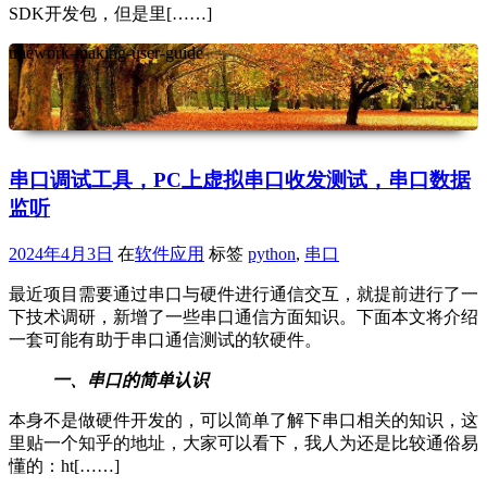
SDK开发包，但是里[……]
traework-making-user-guide
串口调试工具，PC上虚拟串口收发测试，串口数据
监听
2024年4月3日
在
软件应用
标签
python
,
串口
最近项目需要通过串口与硬件进行通信交互，就提前进行了一
下技术调研，新增了一些串口通信方面知识。下面本文将介绍
一套可能有助于串口通信测试的软硬件。
一、串口的简单认识
本身不是做硬件开发的，可以简单了解下串口相关的知识，这
里贴一个知乎的地址，大家可以看下，我人为还是比较通俗易
懂的：ht[……]