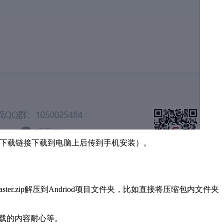
的下载链接下载到电脑上后传到手机安装）。
/archive/master.zip解压到Andriod项目文件夹，比如直接将压缩包内文件夹
他需要下载的内容耐心等。