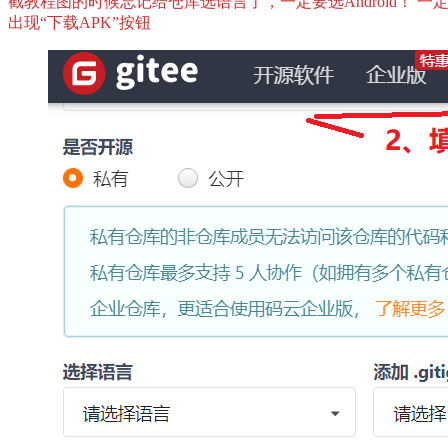
截教程图的时候忘记给仓库选语言了，一定要选Android！ 一定
出现“下载APK”按钮