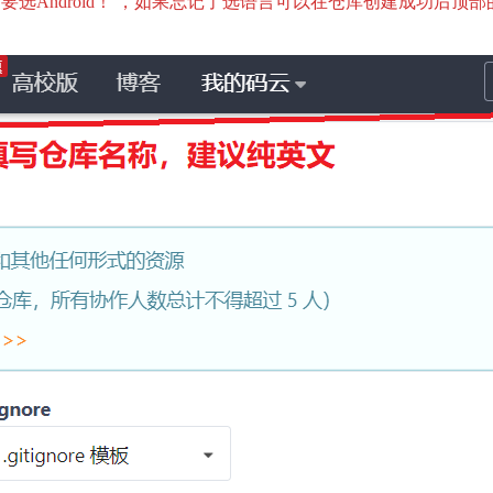
要选Android！ ，如果忘记了选语言可以在仓库创建成功后顶部的