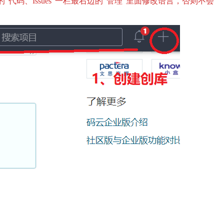
“代码、Issues”一栏最右边的“管理”里面修改语言，否则不会