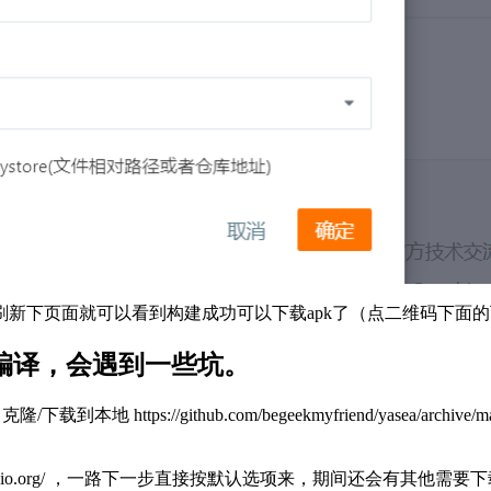
刷新下页面就可以看到构建成功可以下载apk了（点二维码下面
）进行编译，会遇到一些坑。
克隆/下载到本地 https://github.com/begeekmyfriend/yasea
ndroid-studio.org/ ，一路下一步直接按默认选项来，期间还会有其