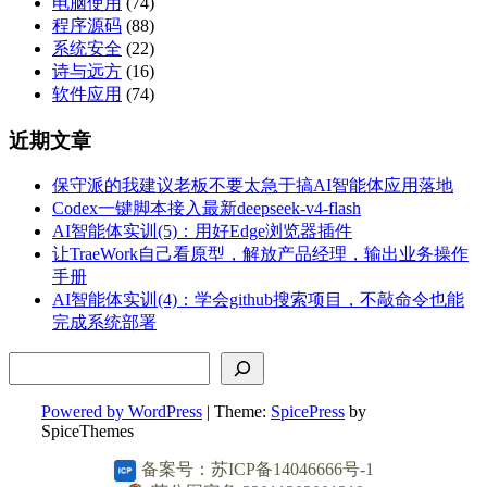
电脑使用
(74)
程序源码
(88)
系统安全
(22)
诗与远方
(16)
软件应用
(74)
近期文章
保守派的我建议老板不要太急于搞AI智能体应用落地
Codex一键脚本接入最新deepseek-v4-flash
AI智能体实训(5)：用好Edge浏览器插件
让TraeWork自己看原型，解放产品经理，输出业务操作
手册
AI智能体实训(4)：学会github搜索项目，不敲命令也能
完成系统部署
搜索
Powered by WordPress
| Theme:
SpicePress
by
SpiceThemes
备案号：苏ICP备14046666号-1