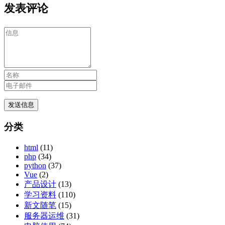
发表评论
分类
html
(11)
php
(34)
python
(37)
Vue
(2)
产品设计
(13)
学习资料
(110)
新文随笔
(15)
服务器运维
(31)