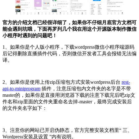
官方的介绍文档已经很详细了，如果你不仔细月底官方文档可
能会遇到坑哦，下面再罗列几个我在用这个开源版本制作微信
小程序时遇到的问题吧！
1、如果你是个人版小程序，下载wordpress微信小程序端源码
后记得删除直播插件代码，否则微信开发者工具会报错无法编
译。
2、如果你是使用上传zip压缩包方式安装wordpress后台
rest-
api-to-miniprogram
插件，注意压缩包内文件夹的名字是不带
master的，如果你是直接用浏览器下载的注意下载完后吧zip文
件名和zip里面的文件夹重命名去掉-master，最终完成安装后
的文件夹名字如下：
3、注意你的网站已开启伪静态，官方完整安装文档里“ 三、
Wordpress安装及设置 ”内有说明。