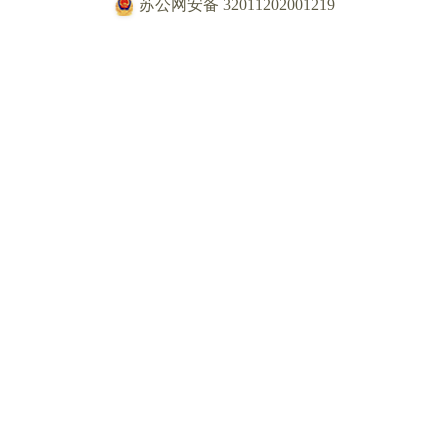
苏公网安备 32011202001219