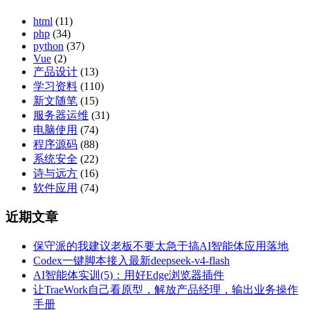
html
(11)
php
(34)
python
(37)
Vue
(2)
产品设计
(13)
学习资料
(110)
新文随笔
(15)
服务器运维
(31)
电脑使用
(74)
程序源码
(88)
系统安全
(22)
诗与远方
(16)
软件应用
(74)
近期文章
保守派的我建议老板不要太急于搞AI智能体应用落地
Codex一键脚本接入最新deepseek-v4-flash
AI智能体实训(5)：用好Edge浏览器插件
让TraeWork自己看原型，解放产品经理，输出业务操作
手册