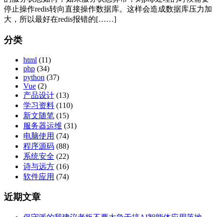
停止操作redis转向直接操作数据库。这样会造成数据库压力加
大，所以最好在redis报错的[……]
分类
html
(11)
php
(34)
python
(37)
Vue
(2)
产品设计
(13)
学习资料
(110)
新文随笔
(15)
服务器运维
(31)
电脑使用
(74)
程序源码
(88)
系统安全
(22)
诗与远方
(16)
软件应用
(74)
近期文章