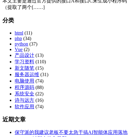
本文主要是通过官方提供的接口A和接口C来生成小程序码
（提取了两个[……]
分类
html
(11)
php
(34)
python
(37)
Vue
(2)
产品设计
(13)
学习资料
(110)
新文随笔
(15)
服务器运维
(31)
电脑使用
(74)
程序源码
(88)
系统安全
(22)
诗与远方
(16)
软件应用
(74)
近期文章
保守派的我建议老板不要太急于搞AI智能体应用落地