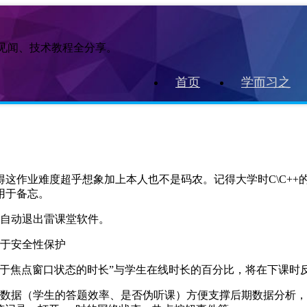
作见闻、技术教程全分享。
首页
学而习之
这作业难度超乎想象加上本人也不是码农。记得大学时C\C++
用于备忘。
自动退出雷课堂软件。
于安全性保护
件处于焦点窗口状态的时长”与学生在线时长的百分比，将在下课时
数据（学生的答题效率、是否伪听课）方便支撑后期数据分析，在