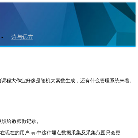
诗与远方
的课程大作业好像是随机大素数生成，还有什么管理系统来着。
反馈给教师做记录。
现在的用户app中这种埋点数据采集及采集范围只会更