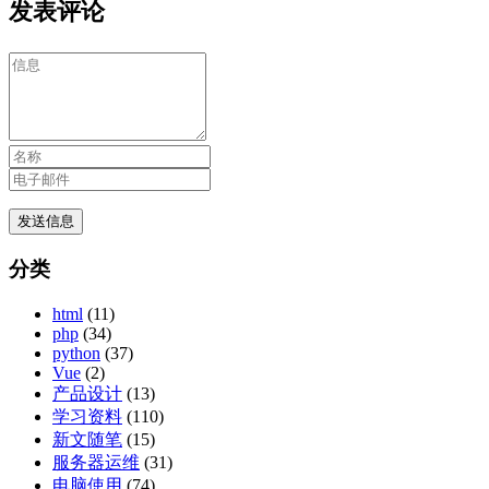
发表评论
分类
html
(11)
php
(34)
python
(37)
Vue
(2)
产品设计
(13)
学习资料
(110)
新文随笔
(15)
服务器运维
(31)
电脑使用
(74)