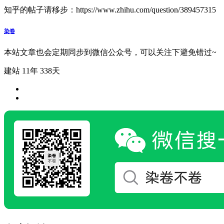
知乎的帖子请移步：https://www.zhihu.com/question/389457315
染卷
本站文章也会定期同步到微信公众号，可以关注下避免错过~
建站 11年 338天