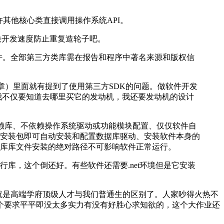
许其他核心类直接调用操作系统API。
了加快开发速度防止重复造轮子吧。
LL 文件。全部第三方类库需在报告和程序中著名来源和版权信
文章）里面就有提到了使用第三方SDK的问题。做软件开发
我不仅要知道去哪里买它的发动机，我还要发动机的设计
具体开发环境的依赖库、不依赖操作系统驱动或功能模块配置、仅仅软件自
安装包即可自动安装和配置数据库驱动、安装软件本身的
库库文件安装的绝对路径不可影响软件正常运行。
库，这个倒还好。有些软件还需要.net环境但是它安装
就是高端学府顶级人才与我们普通生的区别了。人家吵得火热不
个要求平平即没太多实力有没有好胜心求知欲的，这个大作业还