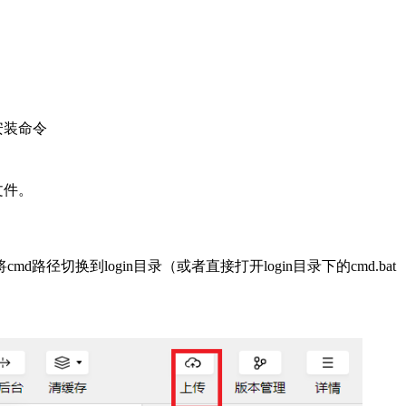
安装命令
文件。
话可尝试将cmd路径切换到login目录（或者直接打开login目录下的cmd.bat