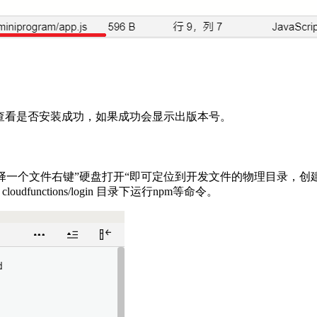
m -v 查看是否安装成功，如果成功会显示出版本号。
录下随便选择一个文件右键”硬盘打开“即可定位到开发文件的物理目录，创建
dfunctions/login 目录下运行npm等命令。