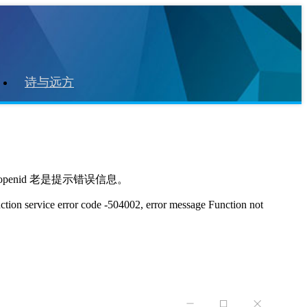
诗与远方
enid 老是提示错误信息。
ion service error code -504002, error message Function not