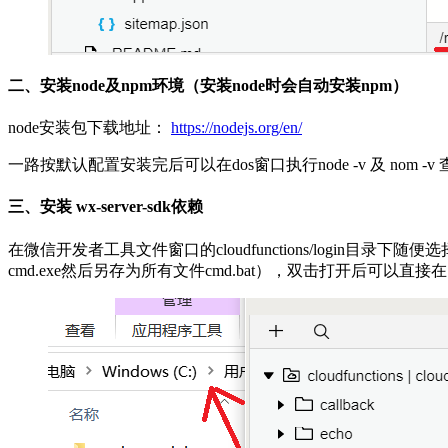
二、安装node及npm环境（安装node时会自动安装npm）
node安装包下载地址：
https://nodejs.org/en/
一路按默认配置安装完后可以在dos窗口执行node -v 及 no
三、安装 wx-server-sdk依赖
在微信开发者工具文件窗口的cloudfunctions/login目
cmd.exe然后另存为所有文件cmd.bat），双击打开后可以直接在 clou