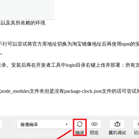
-sdk以及其所依赖的环境
不行可以尝试将官方库地址切换为淘宝镜像地址后再使用npm的
"
les目录。安装后再在开发者工具中login目录右键上传并部署：所有
赖后生成node_modules文件夹但是没有package-clock.json文件的