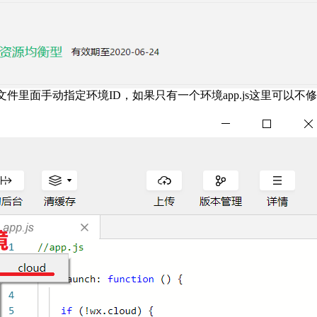
p.js文件里面手动指定环境ID，如果只有一个环境app.js这里可以不