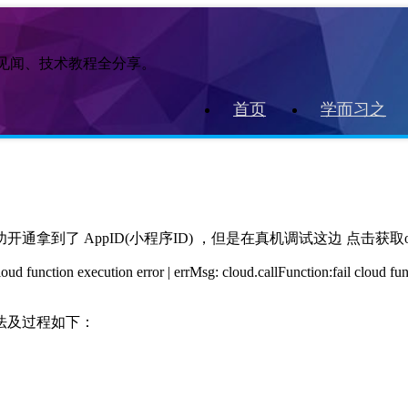
作见闻、技术教程全分享。
首页
学而习之
到了 AppID(小程序ID) ，但是在真机调试这边 点击获取op
ction execution error | errMsg: cloud.callFunction:fail cloud funct
法及过程如下：