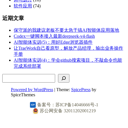
软件应用
(74)
近期文章
保守派的我建议老板不要太急于搞AI智能体应用落地
Codex一键脚本接入最新deepseek-v4-flash
AI智能体实训(5)：用好Edge浏览器插件
让TraeWork自己看原型，解放产品经理，输出业务操作
手册
AI智能体实训(4)：学会github搜索项目，不敲命令也能
完成系统部署
搜索
Powered by WordPress
| Theme:
SpicePress
by
SpiceThemes
备案号：苏ICP备14046666号-1
苏公网安备 32011202001219