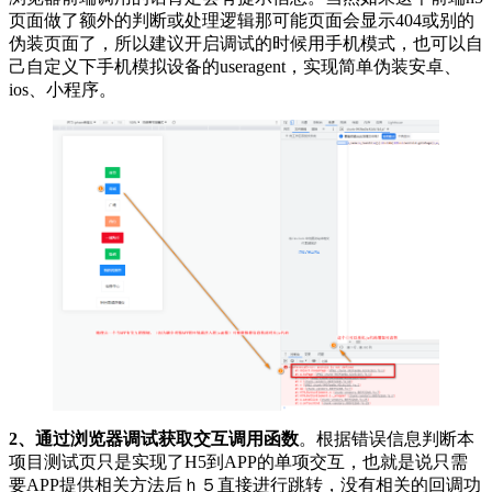
页面做了额外的判断或处理逻辑那可能页面会显示404或别的
伪装页面了，所以建议开启调试的时候用手机模式，也可以自
己自定义下手机模拟设备的useragent，实现简单伪装安卓、
ios、小程序。
2、通过浏览器调试获取交互调用函数
。根据错误信息判断本
项目测试页只是实现了H5到APP的单项交互，也就是说只需
要APP提供相关方法后ｈ５直接进行跳转，没有相关的回调功