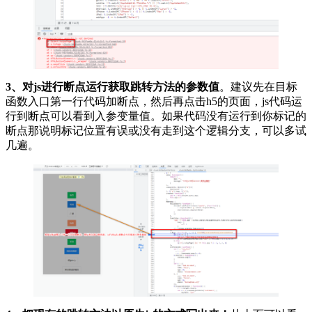
3、对js进行断点运行获取跳转方法的参数值
。建议先在目标
函数入口第一行代码加断点，然后再点击h5的页面，js代码运
行到断点可以看到入参变量值。如果代码没有运行到你标记的
断点那说明标记位置有误或没有走到这个逻辑分支，可以多试
几遍。