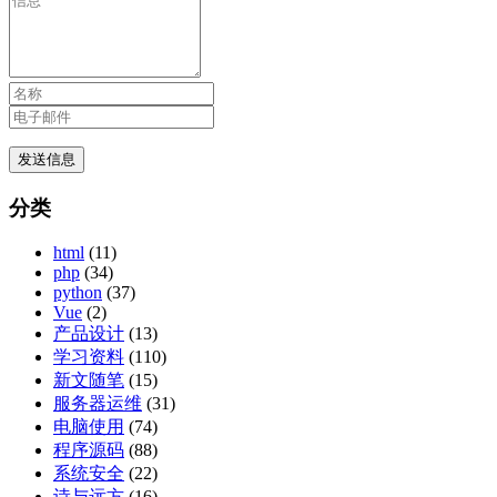
分类
html
(11)
php
(34)
python
(37)
Vue
(2)
产品设计
(13)
学习资料
(110)
新文随笔
(15)
服务器运维
(31)
电脑使用
(74)
程序源码
(88)
系统安全
(22)
诗与远方
(16)