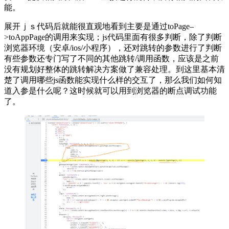
能。
展开ｊｓ代码后就能很直观地看到主要是通过toPage–
>toAppPage的调用来实现；js代码里面有很多判断，除了判断
浏览器环境（安卓/ios/小程序），还对跳转的参数进行了判断
有些参数还专门写了不同的其他跳转/调用函数，应该是之前
没有规划好整体的跳转解决方案做了兼容处理。到这里基本清
楚了调用哪些js函数能实现什么样的交互了，那么我们如何知
道入参是什么呢？这时候就可以用到浏览器的断点调试功能
了。