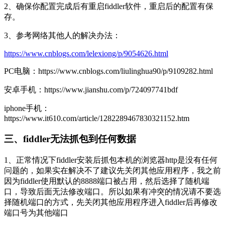
2、确保你配置完成后有重启fiddler软件，重启后的配置有保
存。
3、参考网络其他人的解决办法：
https://www.cnblogs.com/lelexiong/p/9054626.html
PC电脑：https://www.cnblogs.com/liulinghua90/p/9109282.html
安卓手机：https://www.jianshu.com/p/724097741bdf
iphone手机：
https://www.it610.com/article/1282289467830321152.htm
三、fiddler无法抓包到任何数据
1、正常情况下fiddler安装后抓包本机的浏览器http是没有任何
问题的，如果实在解决不了建议先关闭其他应用程序，我之前
因为fiddler使用默认的8888端口被占用，然后选择了随机端
口，导致后面无法修改端口。所以如果有冲突的情况请不要选
择随机端口的方式，先关闭其他应用程序进入fiddler后再修改
端口号为其他端口