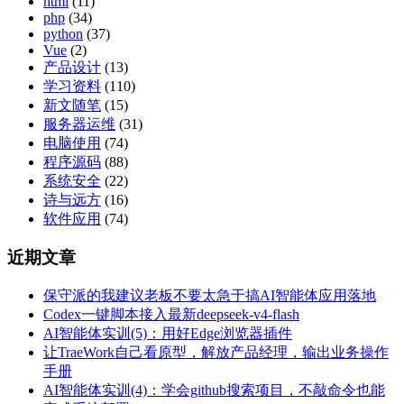
html
(11)
php
(34)
python
(37)
Vue
(2)
产品设计
(13)
学习资料
(110)
新文随笔
(15)
服务器运维
(31)
电脑使用
(74)
程序源码
(88)
系统安全
(22)
诗与远方
(16)
软件应用
(74)
近期文章
保守派的我建议老板不要太急于搞AI智能体应用落地
Codex一键脚本接入最新deepseek-v4-flash
AI智能体实训(5)：用好Edge浏览器插件
让TraeWork自己看原型，解放产品经理，输出业务操作
手册
AI智能体实训(4)：学会github搜索项目，不敲命令也能