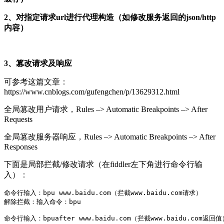
2、对指定请求url进行代理构造（如修改服务返回的json/http
内容）
3、篡改请求及响应
可参考这篇文章：
https://www.cnblogs.com/gufengchen/p/13629312.html
全局篡改用户请求，Rules –> Automatic Breakpoints –> After
Requests
全局篡改服务器响应，Rules –> Automatic Breakpoints –> After
Responses
下面是局部拦截/修改请求（在fiddler左下角进行命令行输
入）：
命令行输入：bpu www.baidu.com（拦截www.baidu.com请求）

解除拦截：输入命令：bpu

命令行输入：bpuafter www.baidu.com（拦截www.baidu.com返回值）