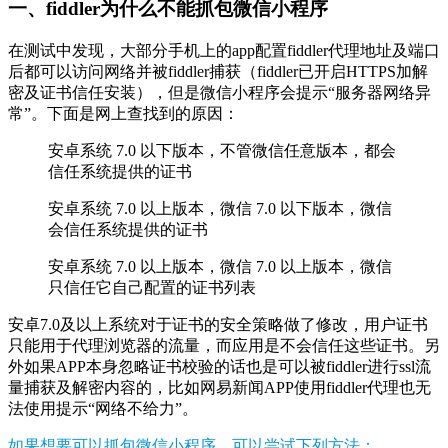
一、fiddler为什么不能抓包微信小程序
在测试中发现，大部分手机上的app配置fiddler代理地址及端口
后都可以访问网络并被fiddler捕获（fiddler已开启HTTPS加解
密及证书信任安装），但是微信小程序会提示“服务器网络异
常”。下面是网上查找到的原因：
安卓系统 7.0 以下版本，不管微信任意版本，都会
信任系统提供的证书
安卓系统 7.0 以上版本，微信 7.0 以下版本，微信
会信任系统提供的证书
安卓系统 7.0 以上版本，微信 7.0 以上版本，微信
只信任它自己配置的证书列表
安卓7.0及以上系统对于证书的安全策略做了修改，用户证书
只能用于代理浏览器的流量，而应用是不会信任这些证书。另
外如果APP本身忽略证书校验的话也是可以被fiddler进行ssl流
量捕获及解密内容的，比如网易新闻APP使用fiddler代理也无
法使用提示“网络不给力”。
如果想要可以抓包微信小程序，可以尝试下列方法：