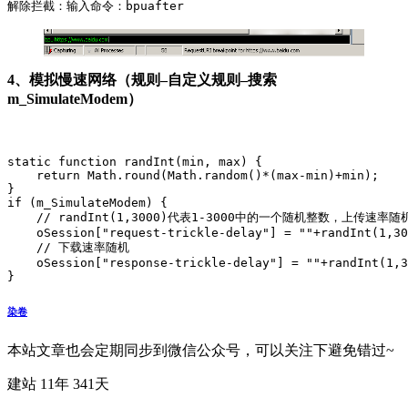
解除拦截：输入命令：bpuafter 
4、模拟慢速网络（规则–自定义规则–搜索
m_SimulateModem）
static function randInt(min, max) {

    return Math.round(Math.random()*(max-min)+min);

}

if (m_SimulateModem) {

    // randInt(1,3000)代表1-3000中的一个随机整数，上传速率随机
    oSession["request-trickle-delay"] = ""+randInt(1,30
    // 下载速率随机

    oSession["response-trickle-delay"] = ""+randInt(1,3
}
染卷
本站文章也会定期同步到微信公众号，可以关注下避免错过~
建站 11年 341天