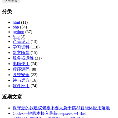
分类
html
(11)
php
(34)
python
(37)
Vue
(2)
产品设计
(13)
学习资料
(110)
新文随笔
(15)
服务器运维
(31)
电脑使用
(74)
程序源码
(88)
系统安全
(22)
诗与远方
(16)
软件应用
(74)
近期文章
保守派的我建议老板不要太急于搞AI智能体应用落地
Codex一键脚本接入最新deepseek-v4-flash