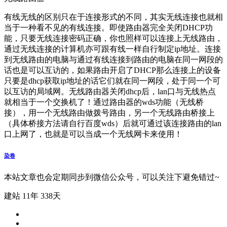
有线无线的区别只在于连接形式的不同，其实无线连接也就相
当于一种看不见的有线连接。即使路由器完全关闭DHCP功
能，只要无线连接密码正确，你也照样可以连接上无线路由，
通过无线连接的计算机亦可跟有线一样自行制定ip地址。连接
到无线路由的电脑与通过有线连接到路由的电脑在同一网段的
话也是可以互访的，如果路由开启了DHCP那么连接上的设备
只要是dhcp获取ip地址的话它们就在同一网段，处于同一个可
以互访的局域网。无线路由器关闭dhcp后，lan口与无线热点
就相当于一个交换机了！通过路由器的wds功能（无线桥
接），用一个无线路由做拨号路由，另一个无线路由桥接上
（具体桥接方法请自行百度wds）后就可通过该连接路由的lan
口上网了，也就是可以当成一个无线网卡来使用！
染卷
本站文章也会定期同步到微信公众号，可以关注下避免错过~
建站 11年 338天