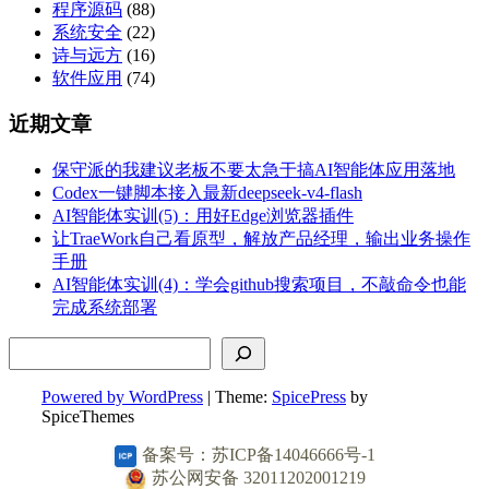
程序源码
(88)
系统安全
(22)
诗与远方
(16)
软件应用
(74)
近期文章
保守派的我建议老板不要太急于搞AI智能体应用落地
Codex一键脚本接入最新deepseek-v4-flash
AI智能体实训(5)：用好Edge浏览器插件
让TraeWork自己看原型，解放产品经理，输出业务操作
手册
AI智能体实训(4)：学会github搜索项目，不敲命令也能
完成系统部署
搜索
Powered by WordPress
| Theme:
SpicePress
by
SpiceThemes
备案号：苏ICP备14046666号-1
苏公网安备 32011202001219