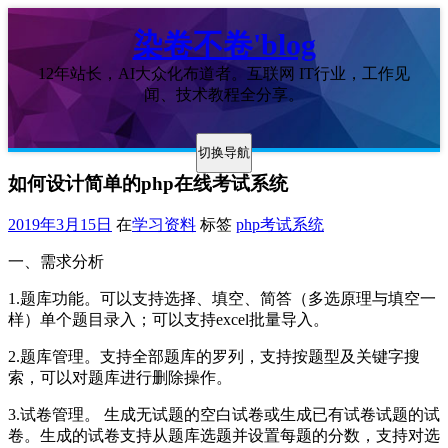
染卷不卷'blog
12年站长，AI大众化布道者。互联网 IT行业，工作见
闻、技术教程全分享。
切换导航
如何设计简单的php在线考试系统
2019年3月15日
在
学习资料
标签
php考试系统
一、需求分析
1.题库功能。可以支持选择、填空、简答（多选原理与填空一
样）单个题目录入；可以支持excel批量导入。
2.题库管理。支持全部题库的罗列，支持按题型及关键字搜
索，可以对题库进行删除操作。
3.试卷管理。 生成无试题的空白试卷或生成已有试卷试题的试
卷。生成的试卷支持从题库选题并设置每题的分数，支持对选