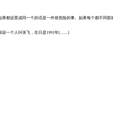
如果都设置成同一个的话是一件很危险的事。如果每个都不同那
一个人叫张飞，生日是1991年[……]