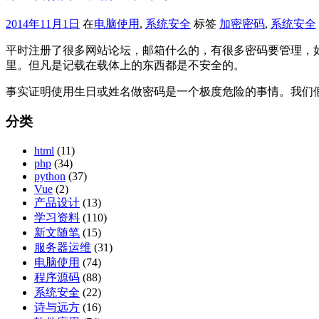
2014年11月1日
在
电脑使用
,
系统安全
标签
加密密码
,
系统安全
平时注册了很多网站论坛，邮箱什么的，有很多密码要管理，
里。但凡是记载在载体上的东西都是不安全的。
事实证明使用生日或姓名做密码是一个极度危险的事情。我们假设
分类
html
(11)
php
(34)
python
(37)
Vue
(2)
产品设计
(13)
学习资料
(110)
新文随笔
(15)
服务器运维
(31)
电脑使用
(74)
程序源码
(88)
系统安全
(22)
诗与远方
(16)