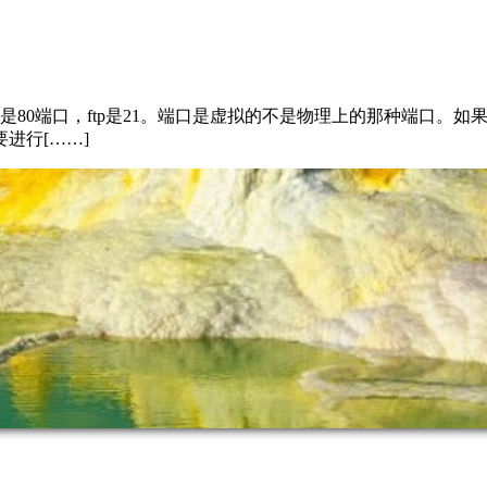
是80端口，ftp是21。端口是虚拟的不是物理上的那种端口。
进行[……]