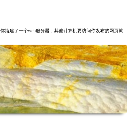
如果你搭建了一个web服务器，其他计算机要访问你发布的网页就