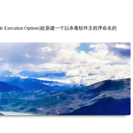
 File Execution Options]处新建一个以杀毒软件主程序命名的