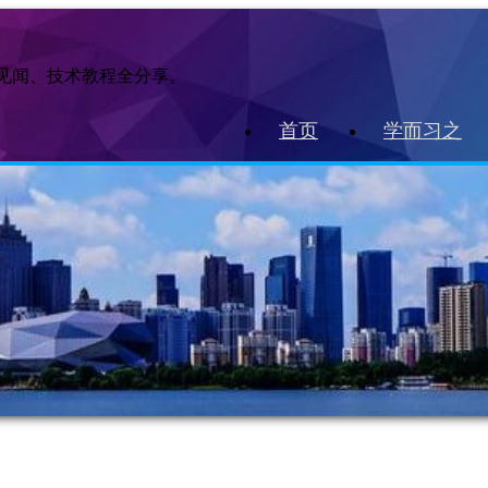
作见闻、技术教程全分享。
首页
学而习之